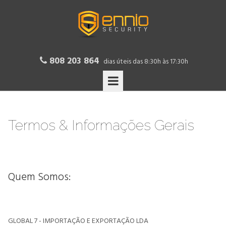
808 203 864

dias úteis das 8:30h às 17:30h
Termos & Informações Gerais
Quem Somos:
GLOBAL 7 - IMPORTAÇÃO E EXPORTAÇÃO LDA