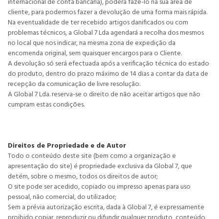
internacional de conta bancária), poderá fazê-lo na sua área de
cliente, para podermos fazer a devolução de uma forma mais rápida.
Na eventualidade de ter recebido artigos danificados ou com
problemas técnicos, a Global 7 Lda agendará a recolha dos mesmos
no local que nos indicar, na mesma zona de expedição da
encomenda original, sem quaisquer encargos para o Cliente.
A devolução só será efectuada após a verificação técnica do estado
do produto, dentro do prazo máximo de 14 dias a contar da data de
recepção da comunicação de livre resolução.
A Global 7 Lda. reserva-se o direito de não aceitar artigos que não
cumpram estas condições.
Direitos de Propriedade e de Autor
Todo o conteúdo deste site (bem como a organização e
apresentação do site) é propriedade exclusiva da Global 7, que
detém, sobre o mesmo, todos os direitos de autor;
O site pode ser acedido, copiado ou impresso apenas para uso
pessoal, não comercial, do utilizador;
Sem a prévia autorização escrita, dada à Global 7, é expressamente
proibido copiar, reproduzir ou difundir qualquer produto, conteúdo