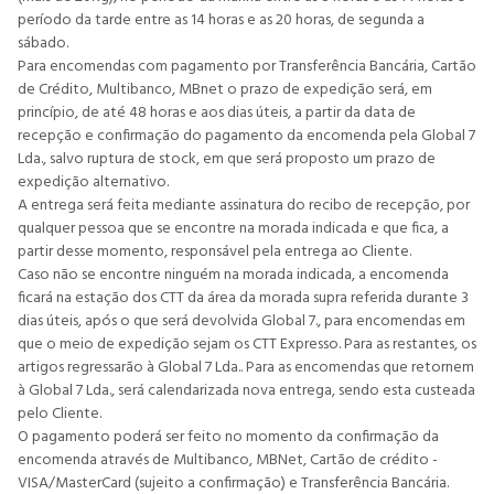
período da tarde entre as 14 horas e as 20 horas, de segunda a
sábado.
Para encomendas com pagamento por Transferência Bancária, Cartão
de Crédito, Multibanco, MBnet o prazo de expedição será, em
princípio, de até 48 horas e aos dias úteis, a partir da data de
recepção e confirmação do pagamento da encomenda pela Global 7
Lda., salvo ruptura de stock, em que será proposto um prazo de
expedição alternativo.
A entrega será feita mediante assinatura do recibo de recepção, por
qualquer pessoa que se encontre na morada indicada e que fica, a
partir desse momento, responsável pela entrega ao Cliente.
Caso não se encontre ninguém na morada indicada, a encomenda
ficará na estação dos CTT da área da morada supra referida durante 3
dias úteis, após o que será devolvida Global 7., para encomendas em
que o meio de expedição sejam os CTT Expresso. Para as restantes, os
artigos regressarão à Global 7 Lda.. Para as encomendas que retornem
à Global 7 Lda., será calendarizada nova entrega, sendo esta custeada
pelo Cliente.
O pagamento poderá ser feito no momento da confirmação da
encomenda através de Multibanco, MBNet, Cartão de crédito -
VISA/MasterCard (sujeito a confirmação) e Transferência Bancária.