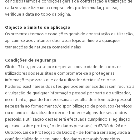
os nossos termos e condições gerais de contratação e utilização de
cada vez que fizer uma compra - eles podem mudar, por isso,
verifique a data no topo da página.
Objecto e âmbito de aplicação
Os presentes termos e condições gerais de contratação e utilização,
aplicam-se aos visitantes das nossas lojas on-line e a quaisquer
transacções de natureza comercial nelas.
Condições de segurança
Global 7 Lda., preza-se por respeitar a privacidade de todos os
utilizadores dos seus sites e compromete-se a proteger as
informações pessoais que cada utilizador decidir aí colocar.
Poderão existir áreas dos sites que podem ser acedidas sem recurso à
divulgação de qualquer informação pessoal por parte do utilizador,
no entanto, quando for necessária a recolha de informação pessoal
necessária ao fornecimento/disponibilização de produtos /serviços
ou quando cada utilizador decidir fornecer alguns dos seus dados
pessoais, a utilização destes será efectuada cumprindo a legislação
aplicável sobre protecção de dados pessoais (Lei 67/98 de 26 de
Outubro, Lei de Protecção de Dados) - de forma a ser assegurada a
confidencialidade e segurança dos dados pessoais fornecidos.