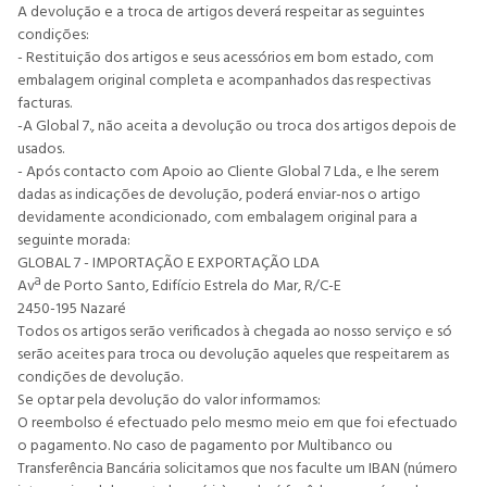
A devolução e a troca de artigos deverá respeitar as seguintes
condições:
- Restituição dos artigos e seus acessórios em bom estado, com
embalagem original completa e acompanhados das respectivas
facturas.
-A Global 7., não aceita a devolução ou troca dos artigos depois de
usados.
- Após contacto com Apoio ao Cliente Global 7 Lda., e lhe serem
dadas as indicações de devolução, poderá enviar-nos o artigo
devidamente acondicionado, com embalagem original para a
seguinte morada:
GLOBAL 7 - IMPORTAÇÃO E EXPORTAÇÃO LDA
Avª de Porto Santo, Edifício Estrela do Mar, R/C-E
2450-195 Nazaré
Todos os artigos serão verificados à chegada ao nosso serviço e só
serão aceites para troca ou devolução aqueles que respeitarem as
condições de devolução.
Se optar pela devolução do valor informamos:
O reembolso é efectuado pelo mesmo meio em que foi efectuado
o pagamento. No caso de pagamento por Multibanco ou
Transferência Bancária solicitamos que nos faculte um IBAN (número