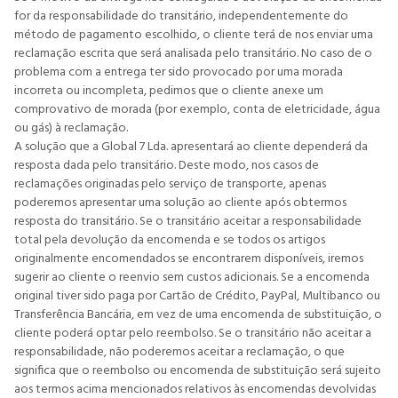
for da responsabilidade do transitário, independentemente do
método de pagamento escolhido, o cliente terá de nos enviar uma
reclamação escrita que será analisada pelo transitário. No caso de o
problema com a entrega ter sido provocado por uma morada
incorreta ou incompleta, pedimos que o cliente anexe um
comprovativo de morada (por exemplo, conta de eletricidade, água
ou gás) à reclamação.
A solução que a Global 7 Lda. apresentará ao cliente dependerá da
resposta dada pelo transitário. Deste modo, nos casos de
reclamações originadas pelo serviço de transporte, apenas
poderemos apresentar uma solução ao cliente após obtermos
resposta do transitário. Se o transitário aceitar a responsabilidade
total pela devolução da encomenda e se todos os artigos
originalmente encomendados se encontrarem disponíveis, iremos
sugerir ao cliente o reenvio sem custos adicionais. Se a encomenda
original tiver sido paga por Cartão de Crédito, PayPal, Multibanco ou
Transferência Bancária, em vez de uma encomenda de substituição, o
cliente poderá optar pelo reembolso. Se o transitário não aceitar a
responsabilidade, não poderemos aceitar a reclamação, o que
significa que o reembolso ou encomenda de substituição será sujeito
aos termos acima mencionados relativos às encomendas devolvidas