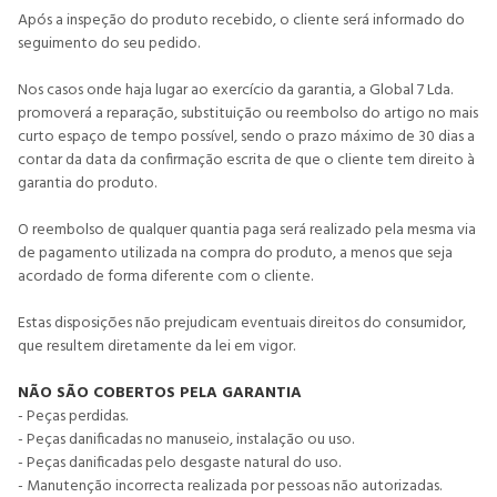
Após a inspeção do produto recebido, o cliente será informado do
seguimento do seu pedido.
Nos casos onde haja lugar ao exercício da garantia, a Global 7 Lda.
promoverá a reparação, substituição ou reembolso do artigo no mais
curto espaço de tempo possível, sendo o prazo máximo de 30 dias a
contar da data da confirmação escrita de que o cliente tem direito à
garantia do produto.
O reembolso de qualquer quantia paga será realizado pela mesma via
de pagamento utilizada na compra do produto, a menos que seja
acordado de forma diferente com o cliente.
Estas disposições não prejudicam eventuais direitos do consumidor,
que resultem diretamente da lei em vigor.
NÃO SÃO COBERTOS PELA GARANTIA
- Peças perdidas.
- Peças danificadas no manuseio, instalação ou uso.
- Peças danificadas pelo desgaste natural do uso.
- Manutenção incorrecta realizada por pessoas não autorizadas.