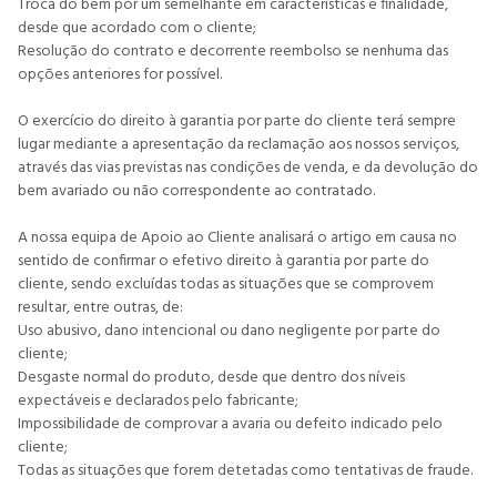
Troca do bem por um semelhante em características e finalidade,
desde que acordado com o cliente;
Resolução do contrato e decorrente reembolso se nenhuma das
opções anteriores for possível.
O exercício do direito à garantia por parte do cliente terá sempre
lugar mediante a apresentação da reclamação aos nossos serviços,
através das vias previstas nas condições de venda, e da devolução do
bem avariado ou não correspondente ao contratado.
A nossa equipa de Apoio ao Cliente analisará o artigo em causa no
sentido de confirmar o efetivo direito à garantia por parte do
cliente, sendo excluídas todas as situações que se comprovem
resultar, entre outras, de:
Uso abusivo, dano intencional ou dano negligente por parte do
cliente;
Desgaste normal do produto, desde que dentro dos níveis
expectáveis e declarados pelo fabricante;
Impossibilidade de comprovar a avaria ou defeito indicado pelo
cliente;
Todas as situações que forem detetadas como tentativas de fraude.