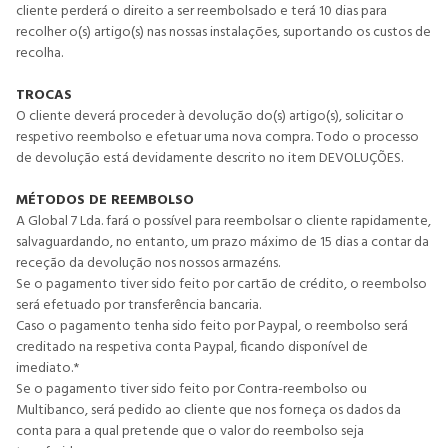
cliente perderá o direito a ser reembolsado e terá 10 dias para
recolher o(s) artigo(s) nas nossas instalações, suportando os custos de
recolha.
TROCAS
O cliente deverá proceder à devolução do(s) artigo(s), solicitar o
respetivo reembolso e efetuar uma nova compra. Todo o processo
de devolução está devidamente descrito no item DEVOLUÇÕES.
MÉTODOS DE REEMBOLSO
A Global 7 Lda. fará o possível para reembolsar o cliente rapidamente,
salvaguardando, no entanto, um prazo máximo de 15 dias a contar da
receção da devolução nos nossos armazéns.
Se o pagamento tiver sido feito por cartão de crédito, o reembolso
será efetuado por transferência bancaria.
Caso o pagamento tenha sido feito por Paypal, o reembolso será
creditado na respetiva conta Paypal, ficando disponível de
imediato.*
Se o pagamento tiver sido feito por Contra-reembolso ou
Multibanco, será pedido ao cliente que nos forneça os dados da
conta para a qual pretende que o valor do reembolso seja