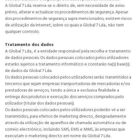
A Global 7 Lda. reserva-se o direito de, sem necessidade de aviso
prévio, alterar e actualizar os procedimentos de segurança. Apesar
dos procedimentos de segurança supra mencionados, existem riscos
de utilização da Internet, sobre os quais a Global 7 Lda., não tem
qualquer controlo.
Tratamento dos dados
A Global 7 Lda., é a entidade responsável pela recolha e tratamento
de dados pessoais. Os dados pessoais colocados pelos utilizadores
estarão sujeitos a tratamento informático e constarão na(s) base(s)
de dados da Global 7 Lda.
Os dados pessoais colocados pelos utilizadores serão transmitidos a
terceiros que sejam empresas transportadoras de mercadorias e/ou
prestadoras de serviços, tendo a única e exclusiva finalidade a
entrega dos produtos e execução dos serviços comprados pelo
utilizador (titular dos dados pessoais).
Os dados pessoais colocados pelos utilizadores poderão vir a ser
transmitidos, para efeitos de marketing directo, designadamente
através da utilização de aparelhos de chamada automática ou de
correio electrónico, incluindo SMS, EMS e MMS, às empresas que
executam o marketing directo em nome da Global 7 Lda.