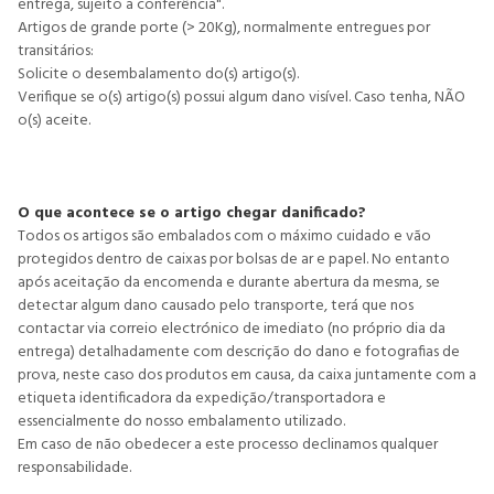
entrega, sujeito a conferência".
Artigos de grande porte (> 20Kg), normalmente entregues por
transitários:
Solicite o desembalamento do(s) artigo(s).
Verifique se o(s) artigo(s) possui algum dano visível. Caso tenha, NÃO
o(s) aceite.
O que acontece se o artigo chegar danificado?
Todos os artigos são embalados com o máximo cuidado e vão
protegidos dentro de caixas por bolsas de ar e papel. No entanto
após aceitação da encomenda e durante abertura da mesma, se
detectar algum dano causado pelo transporte, terá que nos
contactar via correio electrónico de imediato (no próprio dia da
entrega) detalhadamente com descrição do dano e fotografias de
prova, neste caso dos produtos em causa, da caixa juntamente com a
etiqueta identificadora da expedição/transportadora e
essencialmente do nosso embalamento utilizado.
Em caso de não obedecer a este processo declinamos qualquer
responsabilidade.