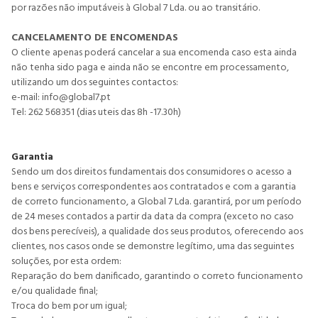
por razões não imputáveis à Global 7 Lda. ou ao transitário.
CANCELAMENTO DE ENCOMENDAS
O cliente apenas poderá cancelar a sua encomenda caso esta ainda
não tenha sido paga e ainda não se encontre em processamento,
utilizando um dos seguintes contactos:
e-mail:
info@global7.pt
Tel: 262 568351 (dias uteis das 8h -17.30h)
Garantia
Sendo um dos direitos fundamentais dos consumidores o acesso a
bens e serviços correspondentes aos contratados e com a garantia
de correto funcionamento, a Global 7 Lda. garantirá, por um período
de 24 meses contados a partir da data da compra (exceto no caso
dos bens perecíveis), a qualidade dos seus produtos, oferecendo aos
clientes, nos casos onde se demonstre legítimo, uma das seguintes
soluções, por esta ordem:
Reparação do bem danificado, garantindo o correto funcionamento
e/ou qualidade final;
Troca do bem por um igual;