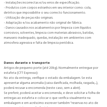
- Instalações incorrectas e/ou erros de especificação.
- Produtos com corpos estranhos em seu interior como: cola,
detritos que impossibilite o seu correcto funcionamento.
- Utilização de peças não originais.
- Adaptação e/ou acabamento não original de fábrica.
- Danos causados nos acabamentos por limpeza com líquidos
corrosivos, solventes, limpeza com materiais abrasivos, batidas,
manuseio inadequado, quedas, instalação em ambientes com
atmosfera agressiva e falta de limpeza periódica.
Danos durante o transporte
Artigos de pequeno porte (até 20kg). Normalmente entregue por
estafeta (CTT Expresso):
No ato da entrega, verifique o estado da embalagem. Se esta
apresentar alguma anomalia (caixa danificada, molhada, rasgada,...),
poderá recusar a encomenda (neste caso, sem a abrir).
Se preferir, poderá aceitar a encomenda, e deve solicitar a folha de
entregas ao estafeta e colocar o que verifica visualmente na
embalagem e em acréscimo escrever também "reservas no ato de