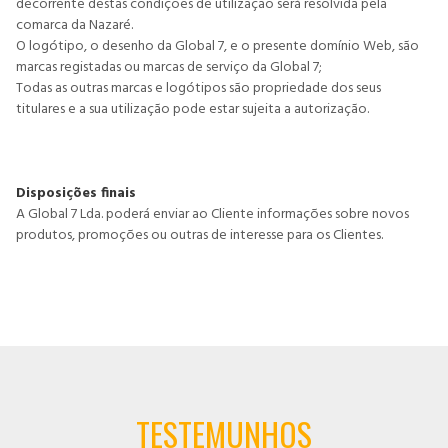
decorrente destas condições de utilização será resolvida pela
comarca da Nazaré.
O logótipo, o desenho da Global 7, e o presente domínio Web, são
marcas registadas ou marcas de serviço da Global 7;
Todas as outras marcas e logótipos são propriedade dos seus
titulares e a sua utilização pode estar sujeita a autorização.
Disposições finais
A Global 7 Lda. poderá enviar ao Cliente informações sobre novos
produtos, promoções ou outras de interesse para os Clientes.
TESTEMUNHOS