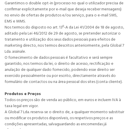
Garantimos o double opt-in (processo no qual o utilizador precisa de
confirmar explicitamente por e-mail que deseja receber mensagens)
no envio de ofertas de produtos e/ou serviço, para o e-mail SMS,
EMS e MMS.
Nos termos do disposto no art. 13º-A da Lei 41/2004 de 18 de agosto,
aditado pela Lei 46/2012 de 29 de agosto, se pretender autorizar o
tratamento e utilização dos seus dados pessoais para efeitos de
marketing directo, nos termos descritos anteriormente, pela Global 7
Lda. assinale.
O fornecimento de dados pessoais é facultativo e será sempre
garantido, nos termos da lei, o direito de acesso, rectificação e
anulação de qualquer dado fornecido, podendo esse direito ser
exercido pessoalmente ou por escrito, directamente através do
formulário de contactos ou na área pessoal dos sites (conta cliente).
Produtos e Preços
Todos os preços são de venda ao público, em euros e incluem IVA à
taxa legal em vigor.
A Global 7 Lda. reserva-se o direito de, a qualquer momento substituir
ou modificar os produtos disponíveis, os respetivos preços e as
condições apresentadas, salvaguardando as encomendas já