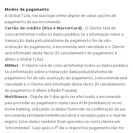
Modos de pagamento
A Global 7 Lda., nas suas lojas online dispõe de várias opções de
pagamento da sua encomenda:
Cartão de crédito (Visa e MasterCard)
- O Cliente terá de
colocar/informar todos os dados pedidos. Se a informação sobre a
transacção dada pela plataforma de pagamento for de não-
aceitação do pagamento, a encomenda será cancelada e o Cliente
será informado deste facto. (O cancelamento do pagamento é
alheio à Global 7 Lda.).
MBNet
- O Cliente terá de colocar/informar todos os dados pedidos.
Se a informação sobre a transacção dada pela plataforma de
pagamento for de não-aceitação do pagamento, a encomenda será
cancelada e o Cliente será informado deste facto. (O cancelamento
do pagamento é alheio à Radio Popular).
Multibanco
- Dispõe de 5 dias após ter efectuado a encomenda
para proceder ao pagamento numa caixa ATM (multibanco) ou no
home banking, utilizando os dados fornecido na confirmação da sua
encomenda (entidade/referência/valor) e enviados para o e-mail de
registo. Estes dados também ficam gravados na conta cliente em
“encomendas”. Caso após o 5º dia o respectivo pagamento não for