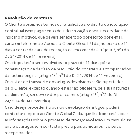
Resolução do contrato
O Cliente possui, nos termos da lei aplicáveis, o direito de resolução
contratual (sem pagamento de indemnização e sem necessidade de
indicar o motivo), que deverá ser exercido por escrito por e-mail,
carta ou telefone ao Apoio ao Cliente Global 7 Lda., no prazo de 14
dias a contar da data de recepção da encomenda (artigo 10º, nº 1 do
DL 24/2014 de 14 Fevereiro).
Os artigos terão ser devolvidos no prazo de 14 dias após a
comunicação da decisão de resolução do contrato e acompanhados
da factura original (artigo 13º, nº 1 do DL 24/2014 de 14 Fevereiro).
Os custos de transporte dos artigos devolvidos serão suportados
pelo Cliente, excepto quando estes não puderem, pela sua natureza
ou dimensão, ser devolvidos por correio. (artigo 13º, nº 2 do DL
24/2014 de 14 Fevereiro).
Caso deseje proceder à troca ou devolução de artigos, poderá
contactar o Apoio ao Cliente Global 7 Lda., que lhe fornecerá todas
as informações sobre o processo de troca/devolução. Em caso algum
envie os artigos sem contacto prévio pois os mesmos não serão
recepcionados.