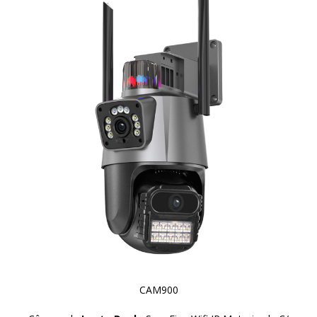
CAM900