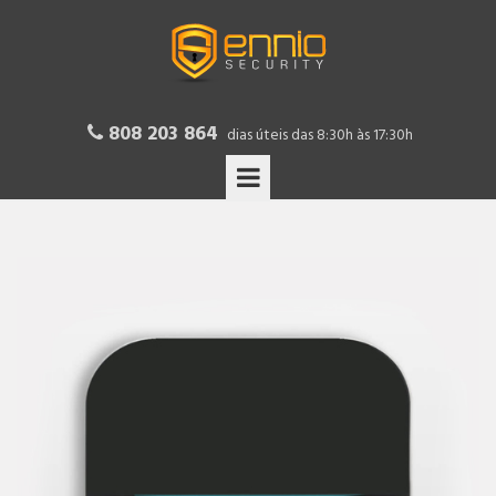
808 203 864

dias úteis das 8:30h às 17:30h