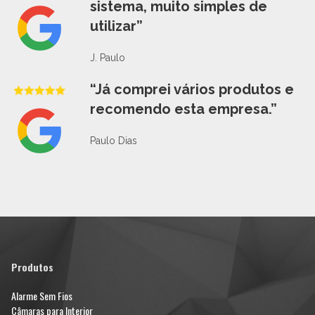
sistema, muito simples de
utilizar”
J. Paulo
“Já comprei vários produtos e
recomendo esta empresa.”
Paulo Dias
Produtos
Alarme Sem Fios
Câmaras para Interior