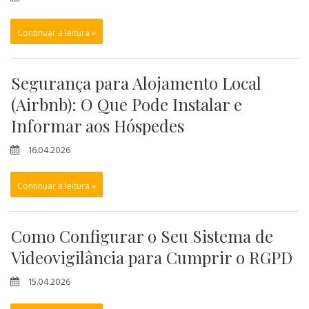
Continuar a leitura »
Segurança para Alojamento Local
(Airbnb): O Que Pode Instalar e
Informar aos Hóspedes
16.04.2026
Continuar a leitura »
Como Configurar o Seu Sistema de
Videovigilância para Cumprir o RGPD
15.04.2026