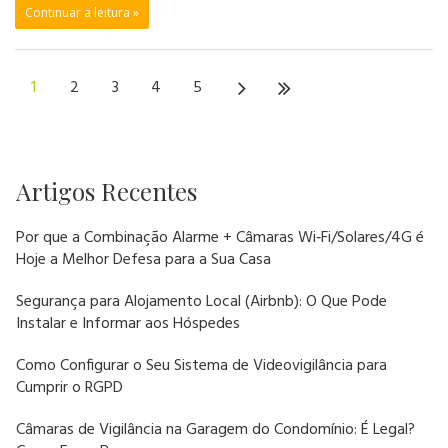
Continuar a leitura »
1
2
3
4
5
Artigos Recentes
Por que a Combinação Alarme + Câmaras Wi‑Fi/Solares/4G é
Hoje a Melhor Defesa para a Sua Casa
Segurança para Alojamento Local (Airbnb): O Que Pode
Instalar e Informar aos Hóspedes
Como Configurar o Seu Sistema de Videovigilância para
Cumprir o RGPD
Câmaras de Vigilância na Garagem do Condomínio: É Legal?