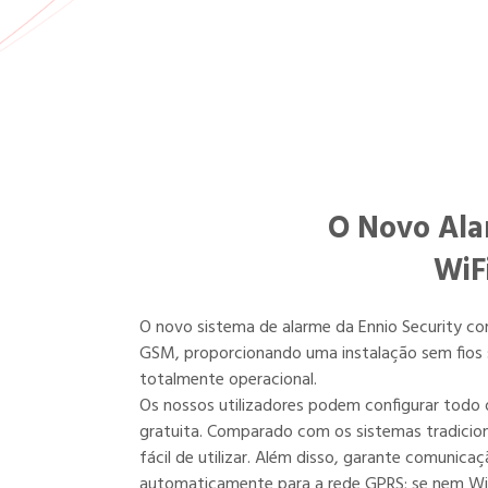
O Novo Ala
WiF
O novo sistema de alarme da Ennio Security co
GSM, proporcionando uma instalação sem fios s
totalmente operacional.
Os nossos utilizadores podem configurar todo 
gratuita. Comparado com os sistemas tradicion
fácil de utilizar. Além disso, garante comunicaç
automaticamente para a rede GPRS; se nem Wi-F