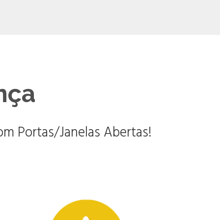
nça
m Portas/Janelas Abertas!