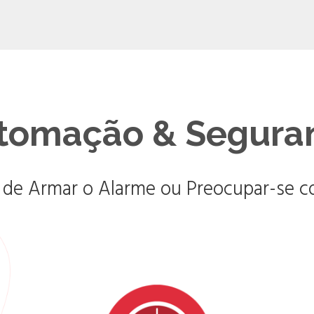
tomação & Segura
 de Armar o Alarme ou Preocupar-se co