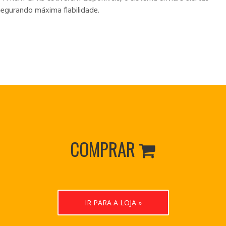
segurando máxima fiabilidade.
COMPRAR

IR PARA A LOJA »