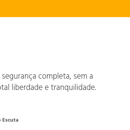
e segurança completa, sem a
al liberdade e tranquilidade.
 Escuta