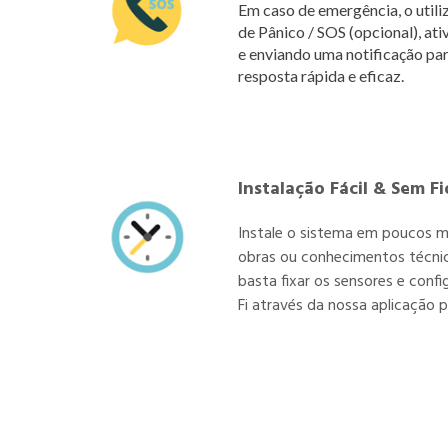
Em caso de emergência, o util
de Pânico / SOS (opcional), a
e enviando uma notificação par
resposta rápida e eficaz.
Instalação Fácil & Sem Fi
Instale o sistema em poucos m
obras ou conhecimentos técnico
basta fixar os sensores e confi
Fi através da nossa aplicação 