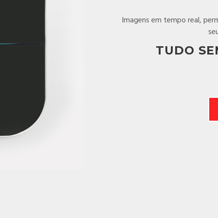
Imagens em tempo real, perm
se
TUDO SE