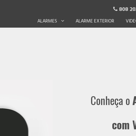
808 20

ALARMES
ALARME EXTERIOR
VIDE
Conheça o
com V