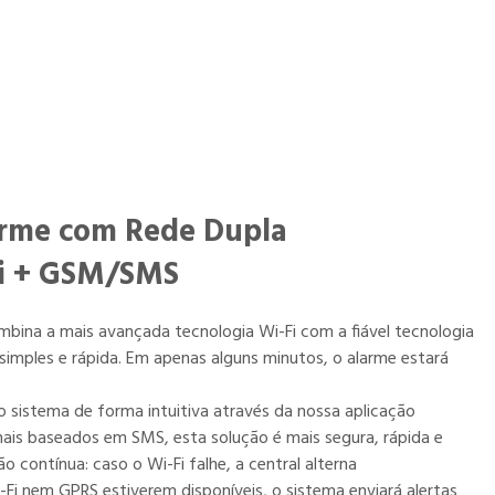
rme com Rede Dupla
i + GSM/SMS
mbina a mais avançada tecnologia Wi-Fi com a fiável tecnologia
imples e rápida. Em apenas alguns minutos, o alarme estará
o sistema de forma intuitiva através da nossa aplicação
ais baseados em SMS, esta solução é mais segura, rápida e
ão contínua: caso o Wi-Fi falhe, a central alterna
i nem GPRS estiverem disponíveis, o sistema enviará alertas