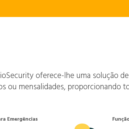
Características Poderosas
ioSecurity oferece-lhe uma solução d
os ou mensalidades, proporcionando tot
ara Emergências
Função