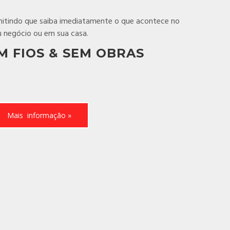
itindo que saiba imediatamente o que acontece no
u negócio ou em sua casa.
M FIOS & SEM OBRAS
Mais informação »