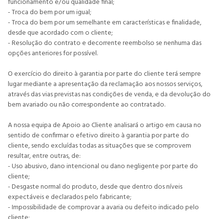
funcionamento e/ou qualidade final;
- Troca do bem por um igual;
- Troca do bem por um semelhante em características e finalidade,
desde que acordado com o cliente;
- Resolução do contrato e decorrente reembolso se nenhuma das
opções anteriores for possível.
O exercício do direito à garantia por parte do cliente terá sempre
lugar mediante a apresentação da reclamação aos nossos serviços,
através das vias previstas nas condições de venda, e da devolução do
bem avariado ou não correspondente ao contratado.
A nossa equipa de Apoio ao Cliente analisará o artigo em causa no
sentido de confirmar o efetivo direito à garantia por parte do
cliente, sendo excluídas todas as situações que se comprovem
resultar, entre outras, de:
- Uso abusivo, dano intencional ou dano negligente por parte do
cliente;
- Desgaste normal do produto, desde que dentro dos níveis
expectáveis e declarados pelo fabricante;
- Impossibilidade de comprovar a avaria ou defeito indicado pelo
cliente;