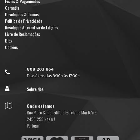
Envios & Pagamentos
Garantia
Devoluções & Trocas
Politica de Privacidade
Resolução Alternativa de Litígios
Livro de Reclamações
Blog
Cookies
808 203 864

Dias úteis das 8:30h às 17:30h

Sobre Nós

Onde estamos
Rua Porto Santo, Edifício Estrela do Mar R/c E,
2450-259 Nazaré
Portugal