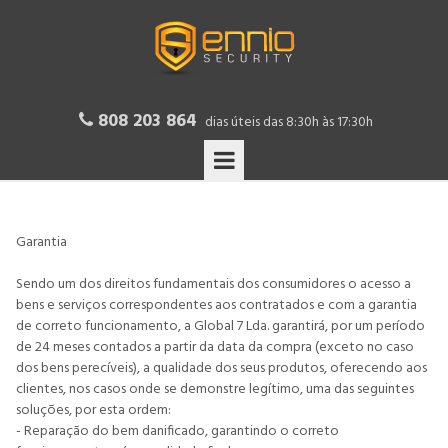
808 203 864

dias úteis das 8:30h às 17:30h
Garantia
Sendo um dos direitos fundamentais dos consumidores o acesso a
bens e serviços correspondentes aos contratados e com a garantia
de correto funcionamento, a Global 7 Lda. garantirá, por um período
de 24 meses contados a partir da data da compra (exceto no caso
dos bens perecíveis), a qualidade dos seus produtos, oferecendo aos
clientes, nos casos onde se demonstre legítimo, uma das seguintes
soluções, por esta ordem:
- Reparação do bem danificado, garantindo o correto