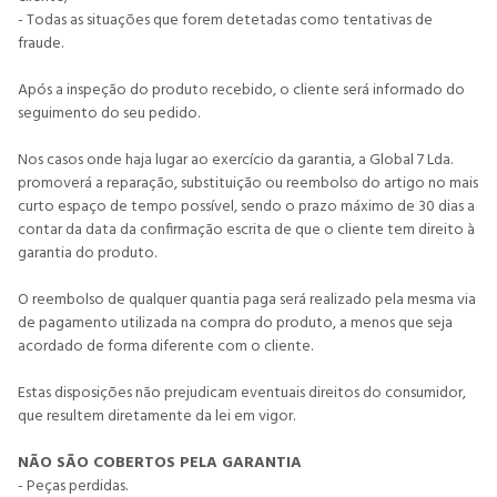
- Todas as situações que forem detetadas como tentativas de
fraude.
Após a inspeção do produto recebido, o cliente será informado do
seguimento do seu pedido.
Nos casos onde haja lugar ao exercício da garantia, a Global 7 Lda.
promoverá a reparação, substituição ou reembolso do artigo no mais
curto espaço de tempo possível, sendo o prazo máximo de 30 dias a
contar da data da confirmação escrita de que o cliente tem direito à
garantia do produto.
O reembolso de qualquer quantia paga será realizado pela mesma via
de pagamento utilizada na compra do produto, a menos que seja
acordado de forma diferente com o cliente.
Estas disposições não prejudicam eventuais direitos do consumidor,
que resultem diretamente da lei em vigor.
NÃO SÃO COBERTOS PELA GARANTIA
- Peças perdidas.