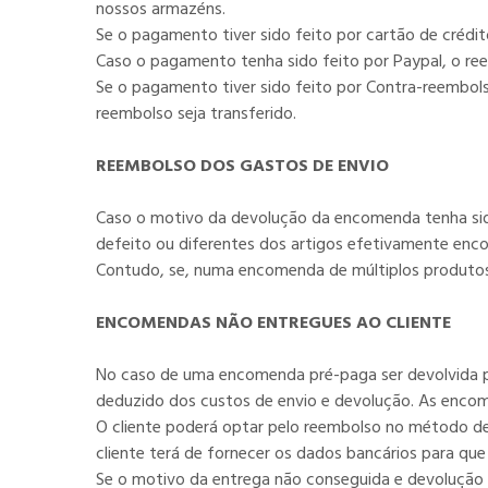
nossos armazéns.
Se o pagamento tiver sido feito por cartão de crédit
Caso o pagamento tenha sido feito por Paypal, o ree
Se o pagamento tiver sido feito por Contra-reembols
reembolso seja transferido.
REEMBOLSO DOS GASTOS DE ENVIO
Caso o motivo da devolução da encomenda tenha sido
defeito ou diferentes dos artigos efetivamente en
Contudo, se, numa encomenda de múltiplos produtos
ENCOMENDAS NÃO ENTREGUES AO CLIENTE
No caso de uma encomenda pré-paga ser devolvida por
deduzido dos custos de envio e devolução. As encom
O cliente poderá optar pelo reembolso no método de 
cliente terá de fornecer os dados bancários para qu
Se o motivo da entrega não conseguida e devolução