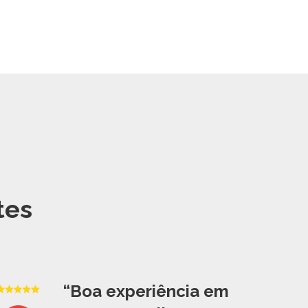
tes
“Boa experiência em