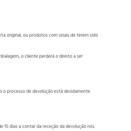
a original, ou produtos com sinais de terem sido
alagem, o cliente perderá o direito a ser
odo o processo de devolução está devidamente
de 15 dias a contar da receção da devolução nos