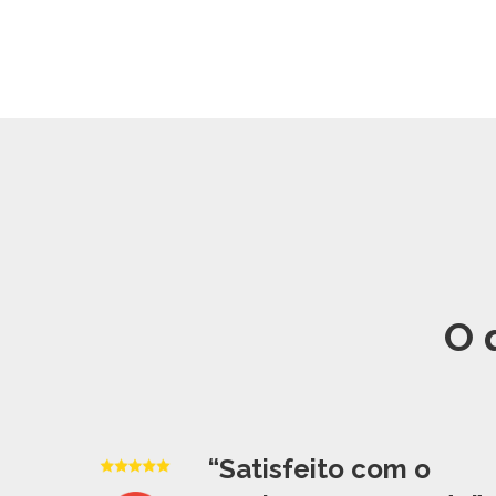
O 
“Satisfeito com o