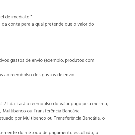
el de imediato.*
 da conta para a qual pretende que o valor do
tivos gastos de envio (exemplo: produtos com
s ao reembolso dos gastos de envio.
al 7 Lda. fará o reembolso do valor pago pela mesma,
 Multibanco ou Transferência Bancária.
etuado por Multibanco ou Transferência Bancária, o
entemente do método de pagamento escolhido, o