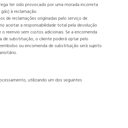
ntrega ter sido provocado por uma morada incorreta
 gás) à reclamação.
sos de reclamações originadas pelo serviço de
io aceitar a responsabilidade total pela devolução
e o reenvio sem custos adicionais. Se a encomenda
 de substituição, o cliente poderá optar pelo
 reembolso ou encomenda de substituição será sujeito
nsitário.
rocessamento, utilizando um dos seguintes