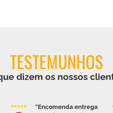
TESTEMUNHOS
que dizem os nossos clien
“Encomenda entrega