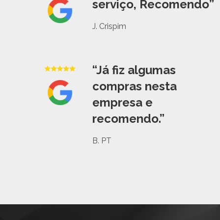
serviço, Recomendo”
J. Crispim
“Já fiz algumas
compras nesta
empresa e
recomendo.”
B. PT