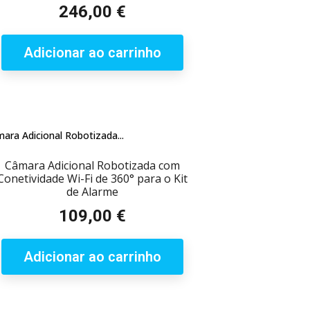
246,00 €
Preço
Adicionar ao carrinho
Câmara Adicional Robotizada com
Conetividade Wi-Fi de 360° para o Kit
de Alarme
109,00 €
Preço
Adicionar ao carrinho