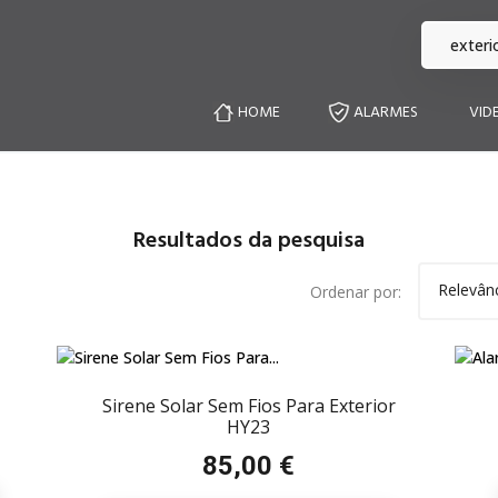
HOME
ALARMES
VID
Resultados da pesquisa
Relevân
Ordenar por:
Sirene Solar Sem Fios Para Exterior
HY23
85,00 €
Preço