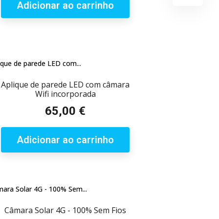
Adicionar ao carrinho
Aplique de parede LED com câmara
Wifi incorporada
65,00 €
Preço
Adicionar ao carrinho
Câmara Solar 4G - 100% Sem Fios