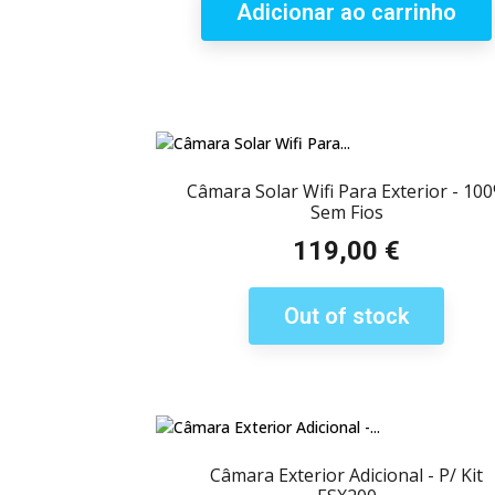
Adicionar ao carrinho
Câmara Solar Wifi Para Exterior - 10
Sem Fios
119,00 €
Preço
Out of stock
Câmara Exterior Adicional - P/ Kit