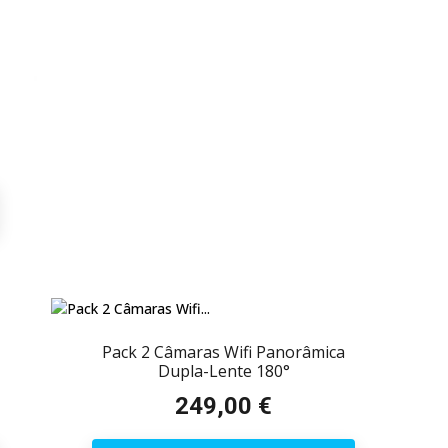
Pack 2 Câmaras Wifi Panorâmica
Dupla-Lente 180°
249,00 €
Preço