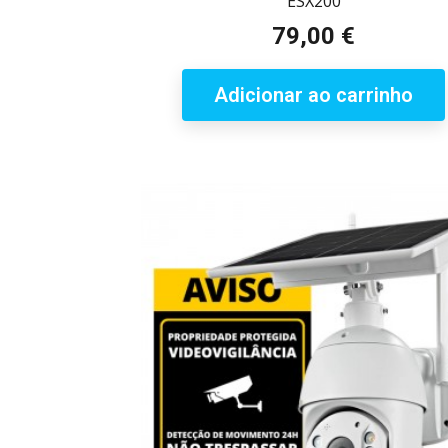
ESX200
79,00 €
Preço
Adicionar ao carrinho