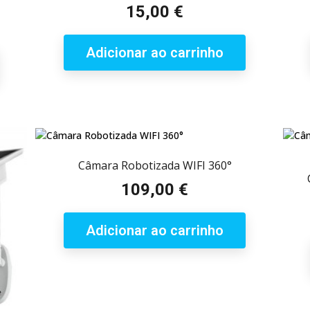
15,00 €
Preço
Adicionar ao carrinho
Câmara Robotizada WIFI 360°
109,00 €
Preço
Adicionar ao carrinho