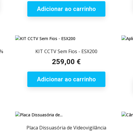
Adicionar ao carrinho
0%
KIT CCTV Sem Fios - ESX200
259,00 €
Preço
Adicionar ao carrinho
Placa Dissuasória de Videovigilância