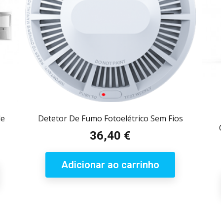
de
Detetor De Fumo Fotoelétrico Sem Fios
36,40 €
Preço
Adicionar ao carrinho