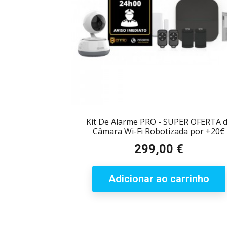
Kit De Alarme PRO - SUPER OFERTA 
Câmara Wi-Fi Robotizada por +20€
299,00 €
Preço
Adicionar ao carrinho