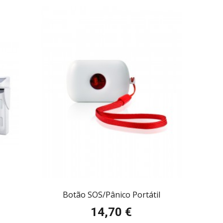
Botão SOS/Pânico Portátil
14,70 €
Preço