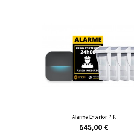
Alarme Exterior PIR
645,00 €
Preço