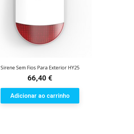
Sirene Sem Fios Para Exterior HY25
66,40 €
Preço
Adicionar ao carrinho