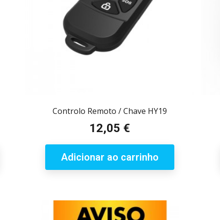
Controlo Remoto / Chave HY19
12,05 €
Preço
Adicionar ao carrinho