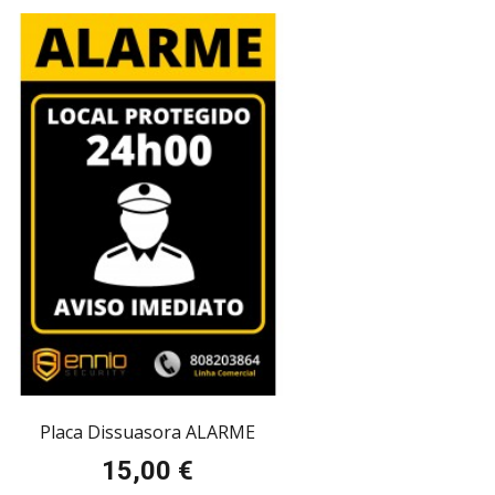
Placa Dissuasora ALARME
15,00 €
Preço