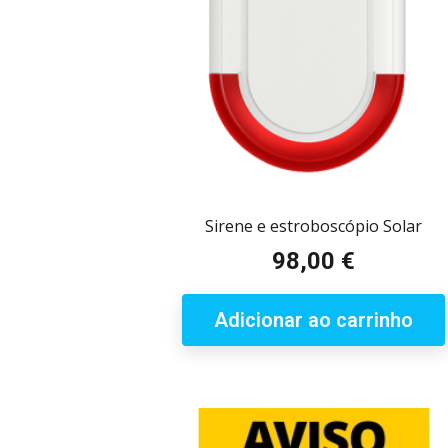
Sirene e estroboscópio Solar
98,00 €
Preço
Adicionar ao carrinho