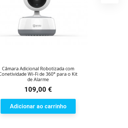
Câmara Adicional Robotizada com
Conetividade Wi-Fi de 360° para o Kit
de Alarme
109,00 €
Preço
Adicionar ao carrinho