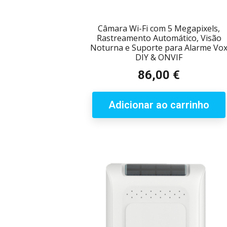
Câmara Wi-Fi com 5 Megapixels,
Rastreamento Automático, Visão
Noturna e Suporte para Alarme Vo
DIY & ONVIF
86,00 €
Preço
Adicionar ao carrinho