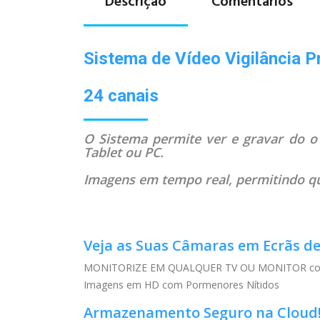
Descrição
Comentários
Sistema de Vídeo Vigilância P
24 canais
O Sistema permite ver e gravar do o
Tablet ou PC.
Imagens em tempo real, permitindo qu
Veja as Suas Câmaras em Ecrãs d
MONITORIZE EM QUALQUER TV OU MONITOR com
Imagens em HD com Pormenores Nítidos
Armazenamento Seguro na Cloud!