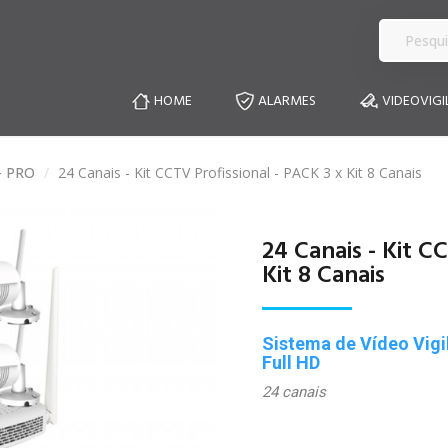
HOME
ALARMES
VIDEOVIGI
- PRO
24 Canais - Kit CCTV Profissional - PACK 3 x Kit 8 Canais
24 Canais - Kit C
Kit 8 Canais
Sistema de Vídeo Vigil
Full HD
24 canais