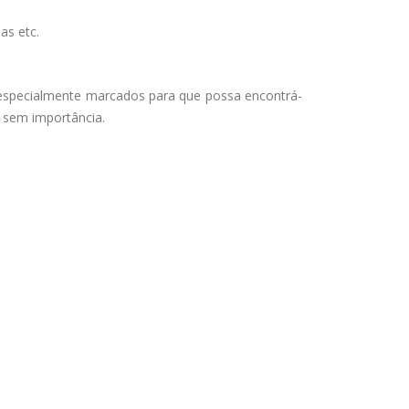
as etc.
 especialmente marcados para que possa encontrá-
s sem importância.