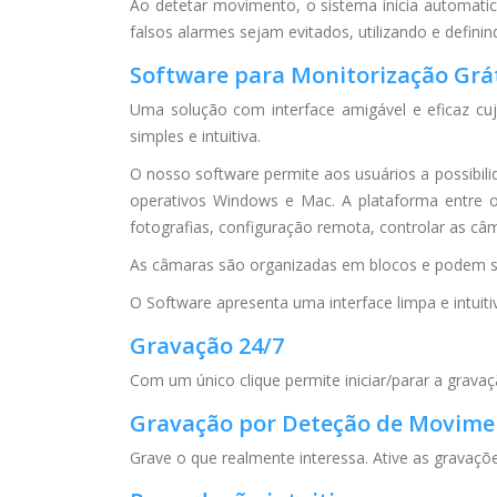
Ao detetar movimento, o sistema inicia automat
falsos alarmes sejam evitados, utilizando e 
Software para Monitorização Grá
Uma solução com interface amigável e eficaz cuj
simples e intuitiva.
O nosso software permite aos usuários a possibil
operativos Windows e Mac. A plataforma entre o
fotografias, configuração remota, controlar as câm
As câmaras são organizadas em blocos e podem ser 
O Software apresenta uma interface limpa e intuit
Gravação 24/7
Com um único clique permite iniciar/parar a grav
Gravação por Deteção de Movime
Grave o que realmente interessa. Ative as grava