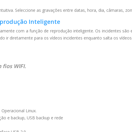
tuitiva. Seleccione as gravações entre datas, hora, dia, câmaras, zon
eprodução Inteligente
damente com a função de reprodução inteligente. Os incidentes são
indo ir diretamente para os vídeos incidentes enquanto salta os vídeo
fios WIFI.
Operacional Linux.
ução e backup, USB backup e rede
erface USB 2.0