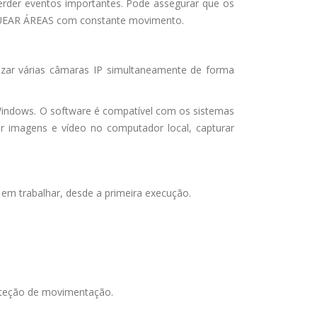
rder eventos importantes. Pode assegurar que os
QUEAR ÁREAS com constante movimento.
rizar várias câmaras IP simultaneamente de forma
 Windows. O software é compatível com os sistemas
r imagens e vídeo no computador local, capturar
 em trabalhar, desde a primeira execução.
deteção de movimentação.