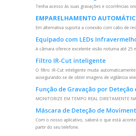
Tenha acesso às suas gravações e ocorrências on
EMPARELHAMENTO AUTOMÁTICO,
Em alternativa suporta a conexão com cabo de red
Equipado com LEDs Infravermelh
A câmara oferece excelente visão noturna até 25
Filtro IR-Cut inteligente
O filtro IR-Cut inteligente muda automaticament
assegurando-se de obter imagens de vigilância vivi
Função de Gravação por Deteção
MONITORIZE EM TEMPO REAL DIRETAMENTE NA
Máscara de Deteção de Movimen
Com o nosso aplicativo, saberá o que está acont
partir do seu telefone.