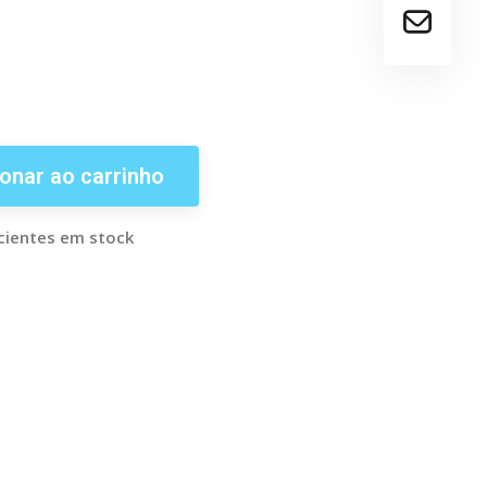
onar ao carrinho
cientes em stock