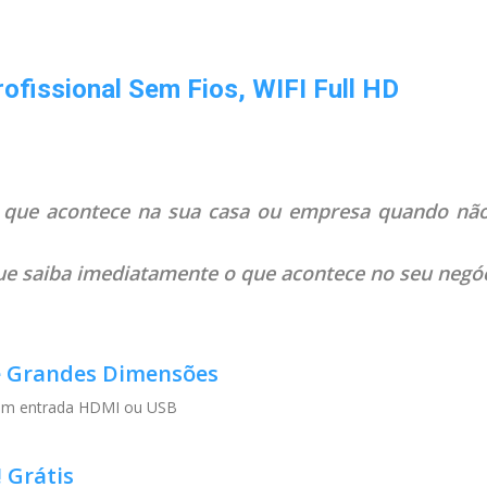
rofissional Sem Fios, WIFI Full HD
 que acontece na sua casa ou empresa quando não 
e saiba imediatamente o que acontece no seu negóc
e Grandes Dimensões
 entrada HDMI ou USB
 Grátis