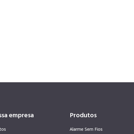
ssa empresa
Produtos
tos
Alarme Sem Fios