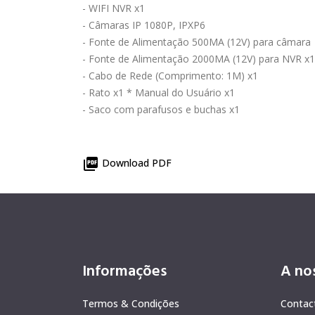
- WIFI NVR x1
- Câmaras IP 1080P, IPXP6
- Fonte de Alimentação 500MA (12V) para câmara
- Fonte de Alimentação 2000MA (12V) para NVR x1
- Cabo de Rede (Comprimento: 1M) x1
- Rato x1 * Manual do Usuário x1
- Saco com parafusos e buchas x1

Download PDF
Informações
A no
Termos & Condições
Contac