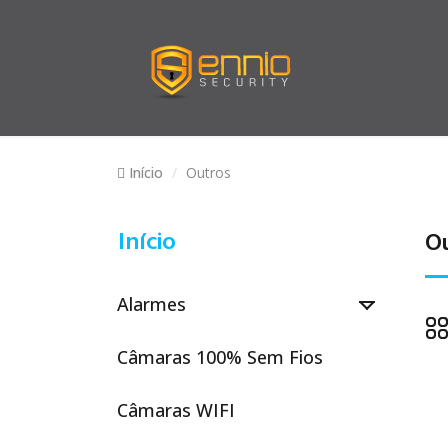
Início
Outros
Início
O
Alarmes

Câmaras 100% Sem Fios
Câmaras WIFI