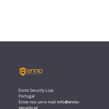
Ennio Security Loja
Portugal
Envie-nos um e-mail:
info@ennio-
security.pt