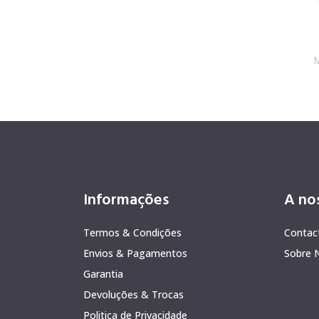
M
Informações
A no
Termos & Condições
Contac
Envios & Pagamentos
Sobre 
Garantia
Devoluções & Trocas
Politica de Privacidade