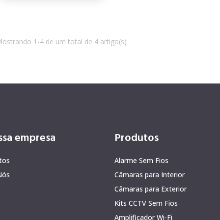
ostrando 1-4 de um total de 4 artigo(s)
ssa empresa
Produtos
tos
Alarme Sem Fios
Nós
Câmaras para Interior
Câmaras para Exterior
Kits CCTV Sem Fios
Amplificador Wi-Fi