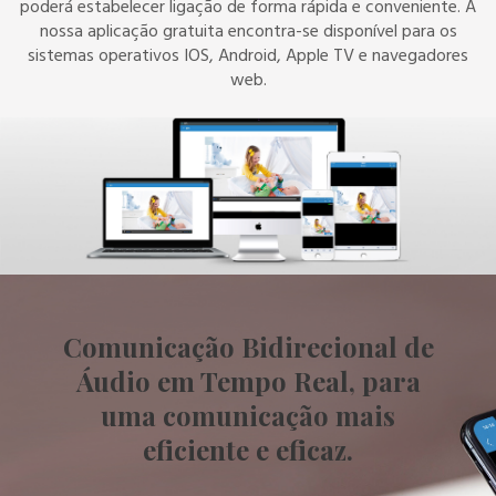
poderá estabelecer ligação de forma rápida e conveniente. A
nossa aplicação gratuita encontra-se disponível para os
sistemas operativos IOS, Android, Apple TV e navegadores
web.
Comunicação Bidirecional de
Áudio em Tempo Real, para
uma comunicação mais
eficiente e eficaz.