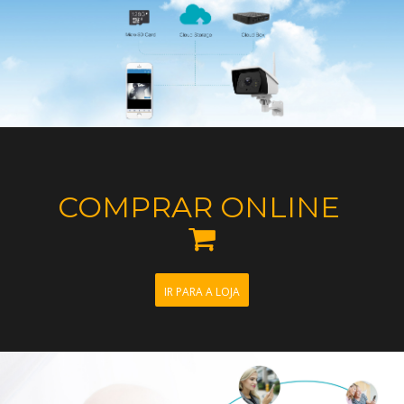
COMPRAR ONLINE

IR PARA A LOJA