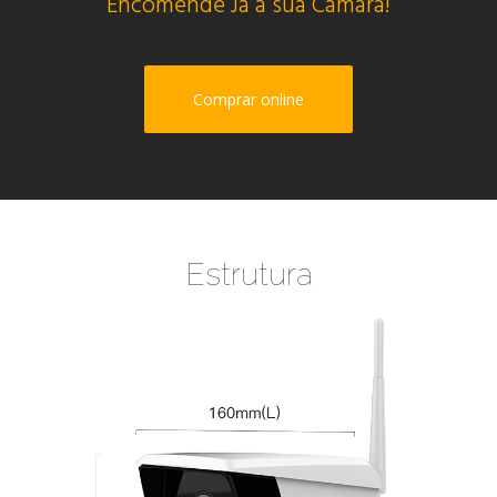
Encomende Já a sua Câmara!
Comprar online
Estrutura