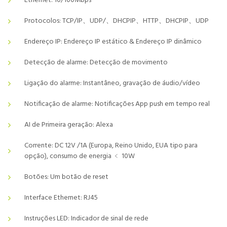
Ethernet: 10/100Mbps
Protocolos: TCP/IP、UDP/、DHCPIP、HTTP、DHCPIP、UDP
Endereço IP: Endereço IP estático & Endereço IP dinâmico
Detecção de alarme: Detecção de movimento
Ligação do alarme: Instantâneo, gravação de áudio/vídeo
Notificação de alarme: Notificações App push em tempo real
AI de Primeira geração: Alexa
Corrente: DC 12V /1A (Europa, Reino Unido, EUA tipo para
opção), consumo de energia ﹤ 10W
Botões: Um botão de reset
Interface Ethernet: RJ45
Instruções LED: Indicador de sinal de rede