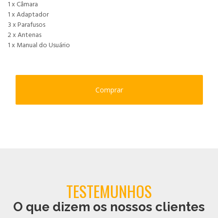
1 x Câmara
1 x Adaptador
3 x Parafusos
2 x Antenas
1 x Manual do Usuário
Comprar
TESTEMUNHOS
O que dizem os nossos clientes