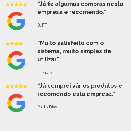
“Já fiz algumas compras nesta
empresa e recomendo.”
B. PT
“Muito satisfeito com o
sistema, muito simples de
utilizar”
J. Paulo
“Já comprei vários produtos e
recomendo esta empresa.”
Paulo Dias