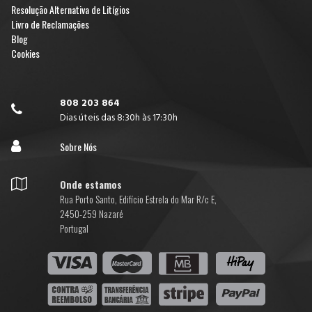
Resolução Alternativa de Litígios
Livro de Reclamações
Blog
Cookies
808 203 864

Dias úteis das 8:30h às 17:30h

Sobre Nós

Onde estamos
Rua Porto Santo, Edifício Estrela do Mar R/c E,
2450-259 Nazaré
Portugal