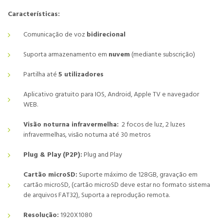
Características:
Comunicação de voz
bidirecional
Suporta armazenamento em
nuvem
(mediante subscrição)
Partilha até
5 utilizadores
Aplicativo gratuito para IOS, Android, Apple TV e navegador
WEB.
Visão noturna infravermelha:
2 focos de luz, 2 luzes
infravermelhas, visão noturna até 30 metros
Plug & Play (P2P):
Plug and Play
Cartão microSD:
Suporte máximo de 128GB, gravação em
cartão microSD, (cartão microSD deve estar no formato sistema
de arquivos FAT32), Suporta a reprodução remota.
Resolução:
1920X1080