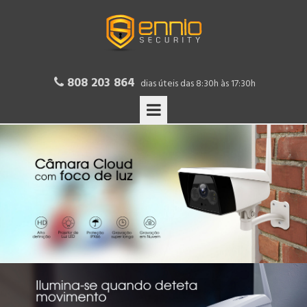
808 203 864

dias úteis das 8:30h às 17:30h