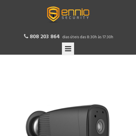
808 203 864

dias úteis das 8:30h às 17:30h