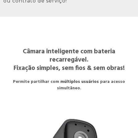
ou contrato de serviço!
Câmara inteligente com bateria
recarregável.
Fixação simples, sem fios & sem obras!
Permite partilhar com
múltiplos usuários
para acesso
simultâneo.