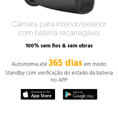
Câmara para interior/exterior
com bateria recarregável
100% sem fios & sem obras
365 dias
Autonomia até
em modo
Standby com verificação do estado da bateria
no APP