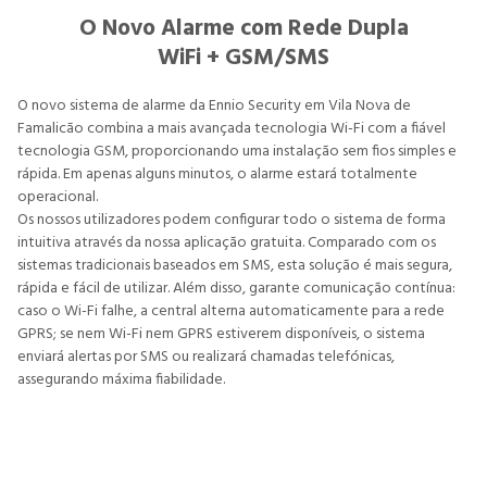
O Novo Alarme com Rede Dupla
WiFi + GSM/SMS
O novo sistema de alarme da Ennio Security em Vila Nova de
Famalicão combina a mais avançada tecnologia Wi-Fi com a fiável
tecnologia GSM, proporcionando uma instalação sem fios simples e
rápida. Em apenas alguns minutos, o alarme estará totalmente
operacional.
Os nossos utilizadores podem configurar todo o sistema de forma
intuitiva através da nossa aplicação gratuita. Comparado com os
sistemas tradicionais baseados em SMS, esta solução é mais segura,
rápida e fácil de utilizar. Além disso, garante comunicação contínua:
caso o Wi-Fi falhe, a central alterna automaticamente para a rede
GPRS; se nem Wi-Fi nem GPRS estiverem disponíveis, o sistema
enviará alertas por SMS ou realizará chamadas telefónicas,
assegurando máxima fiabilidade.