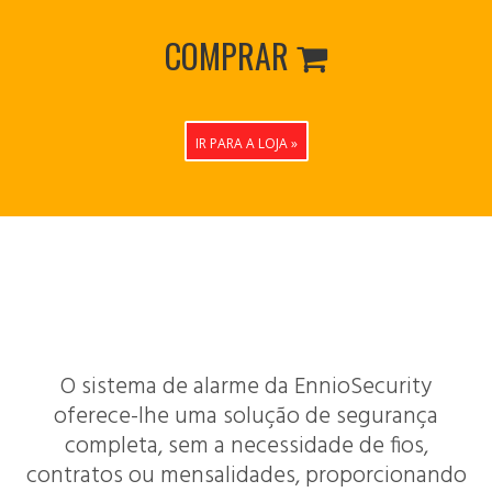
COMPRAR

IR PARA A LOJA »
Características Poderosas
O sistema de alarme da EnnioSecurity
oferece-lhe uma solução de segurança
completa, sem a necessidade de fios,
contratos ou mensalidades, proporcionando