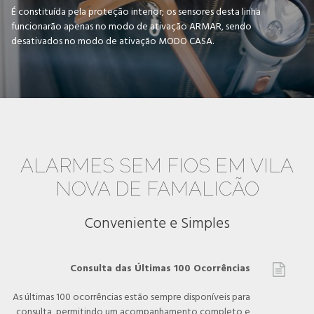
É constituída pela proteção interior; os sensores desta linha
funcionarão apenas no modo de ativação ARMAR, sendo
desativados no modo de ativação MODO CASA.
ALARMES SEM FIOS EM VILA
NOVA DE FAMALICÃO
Conveniente e Simples
Consulta das Últimas 100 Ocorrências

As últimas 100 ocorrências estão sempre disponíveis para
consulta, permitindo um acompanhamento completo e