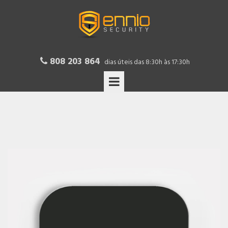
808 203 864

dias úteis das 8:30h às 17:30h