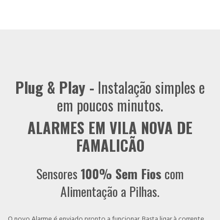
Plug & Play -
Instalação simples e
em poucos minutos.
ALARMES EM VILA NOVA DE
FAMALICÃO
Sensores
100% Sem Fios
com
Alimentação a Pilhas.
O novo Alarme é enviado pronto a funcionar. Basta ligar à corrente