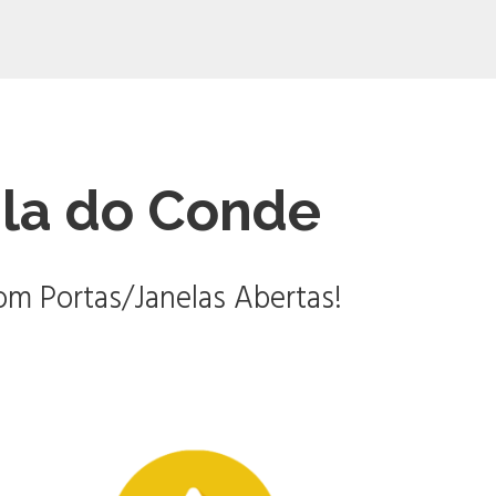
la do Conde
m Portas/Janelas Abertas!