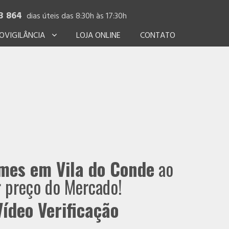
3 864
dias úteis das 8:30h às 17:30h
OVIGILÂNCIA
LOJA ONLINE
CONTATO
mes em Vila do Conde
ao
 preço do Mercado!
ídeo Verificação