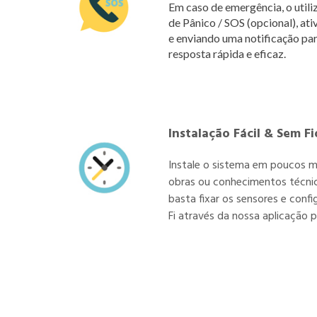
Em caso de emergência, o util
de Pânico / SOS (opcional), a
e enviando uma notificação par
resposta rápida e eficaz.
Instalação Fácil & Sem Fi
Instale o sistema em poucos m
obras ou conhecimentos técnico
basta fixar os sensores e confi
Fi através da nossa aplicação 