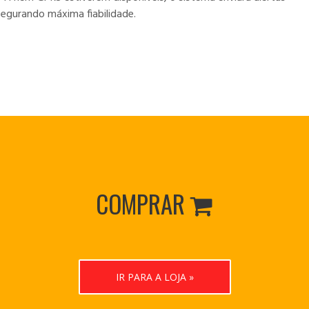
segurando máxima fiabilidade.
COMPRAR

IR PARA A LOJA »