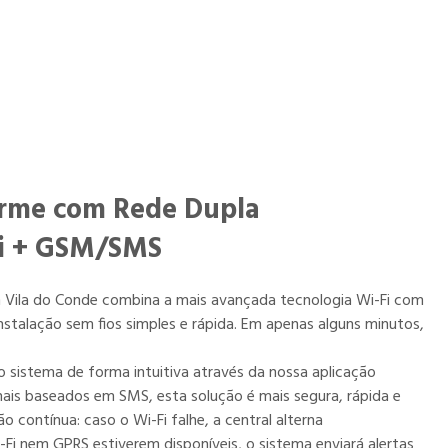
rme com Rede Dupla
i + GSM/SMS
m Vila do Conde combina a mais avançada tecnologia Wi-Fi com
stalação sem fios simples e rápida. Em apenas alguns minutos,
o sistema de forma intuitiva através da nossa aplicação
ais baseados em SMS, esta solução é mais segura, rápida e
ão contínua: caso o Wi-Fi falhe, a central alterna
i nem GPRS estiverem disponíveis, o sistema enviará alertas