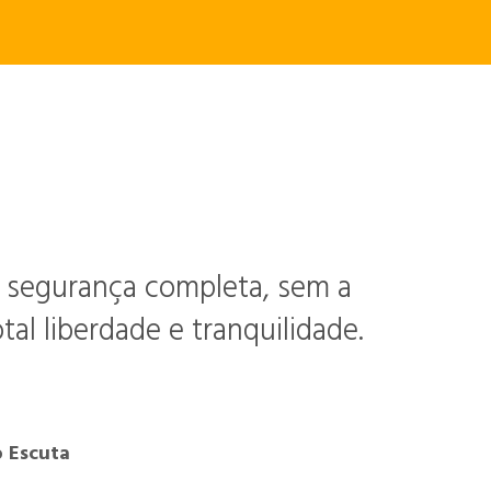
e segurança completa, sem a
al liberdade e tranquilidade.
 Escuta