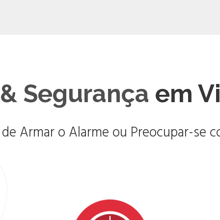
& Segurança
em Vi
 de Armar o Alarme ou Preocupar-se co