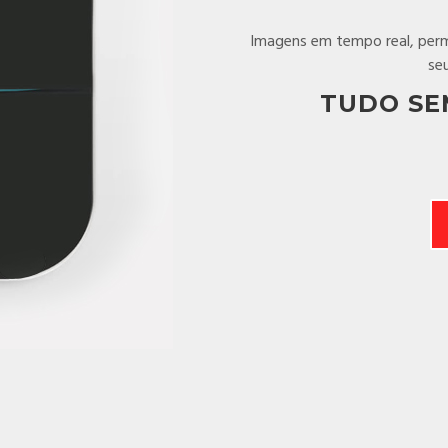
Imagens em tempo real, perm
se
TUDO SE