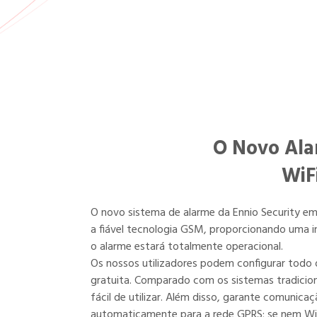
O Novo Ala
WiF
O novo sistema de alarme da Ennio Security e
a fiável tecnologia GSM, proporcionando uma in
o alarme estará totalmente operacional.
Os nossos utilizadores podem configurar todo 
gratuita. Comparado com os sistemas tradicion
fácil de utilizar. Além disso, garante comunicaç
automaticamente para a rede GPRS; se nem Wi-F