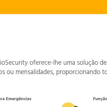
Características Poderosas
ioSecurity oferece-lhe uma solução d
os ou mensalidades, proporcionando tot
ara Emergências
Função