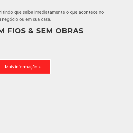
itindo que saiba imediatamente o que acontece no
u negócio ou em sua casa.
M FIOS & SEM OBRAS
Mais informação »