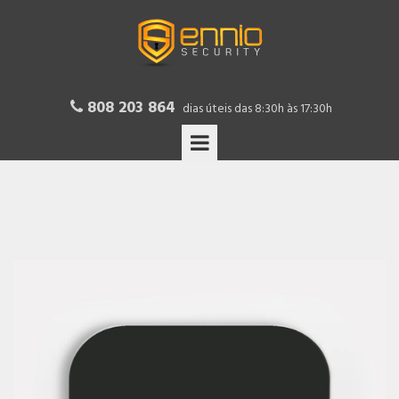
808 203 864

dias úteis das 8:30h às 17:30h