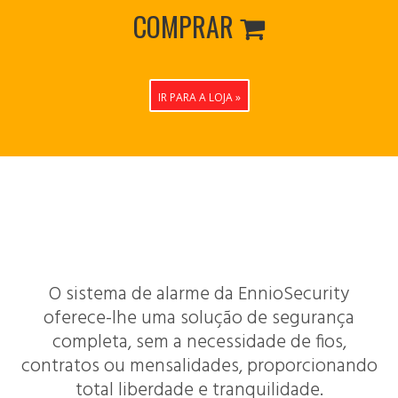
COMPRAR

IR PARA A LOJA »
Características Poderosas
O sistema de alarme da EnnioSecurity
oferece-lhe uma solução de segurança
completa, sem a necessidade de fios,
contratos ou mensalidades, proporcionando
total liberdade e tranquilidade.