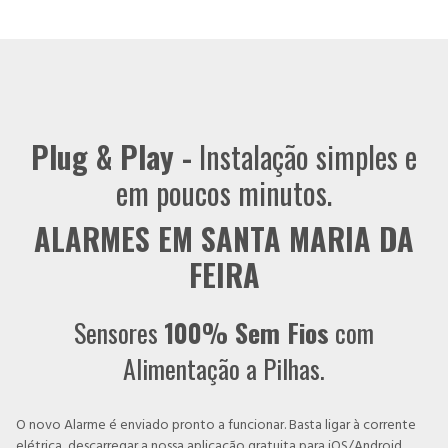
Plug & Play -
Instalação simples e
em poucos minutos.
ALARMES EM SANTA MARIA DA
FEIRA
Sensores
100% Sem Fios
com
Alimentação a Pilhas.
O novo Alarme é enviado pronto a funcionar. Basta ligar à corrente
elétrica, descarregar a nossa aplicação gratuita para iOS/Android,