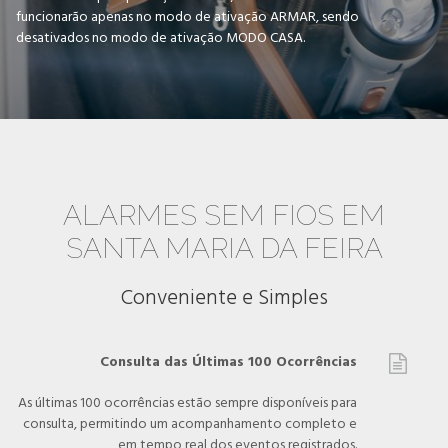
funcionarão apenas no modo de ativação ARMAR, sendo
desativados no modo de ativação MODO CASA.
ALARMES SEM FIOS EM
SANTA MARIA DA FEIRA
Conveniente e Simples
Consulta das Últimas 100 Ocorrências

As últimas 100 ocorrências estão sempre disponíveis para
consulta, permitindo um acompanhamento completo e
em tempo real dos eventos registrados.