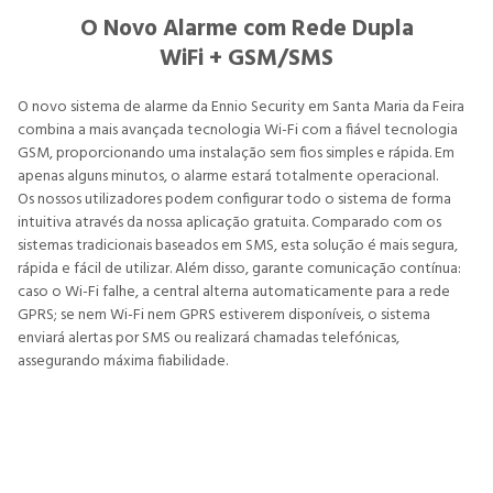
O Novo Alarme com Rede Dupla
WiFi + GSM/SMS
O novo sistema de alarme da Ennio Security em Santa Maria da Feira
combina a mais avançada tecnologia Wi-Fi com a fiável tecnologia
GSM, proporcionando uma instalação sem fios simples e rápida. Em
apenas alguns minutos, o alarme estará totalmente operacional.
Os nossos utilizadores podem configurar todo o sistema de forma
intuitiva através da nossa aplicação gratuita. Comparado com os
sistemas tradicionais baseados em SMS, esta solução é mais segura,
rápida e fácil de utilizar. Além disso, garante comunicação contínua:
caso o Wi-Fi falhe, a central alterna automaticamente para a rede
GPRS; se nem Wi-Fi nem GPRS estiverem disponíveis, o sistema
enviará alertas por SMS ou realizará chamadas telefónicas,
assegurando máxima fiabilidade.