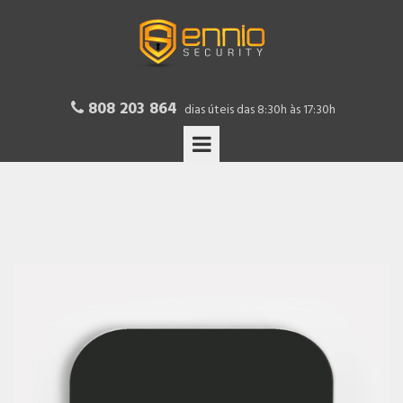
808 203 864

dias úteis das 8:30h às 17:30h