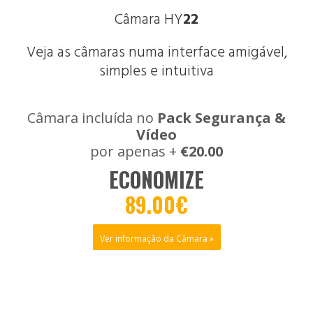
Câmara HY
22
Veja as câmaras numa interface amigável,
simples e intuitiva
Câmara incluída no
Pack Segurança &
Vídeo
por apenas +
€20.00
ECONOMIZE
89.00€
Ver informação da Câmara »