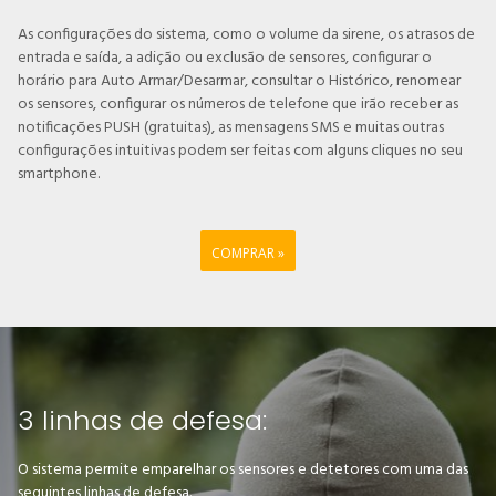
As configurações do sistema, como o volume da sirene, os atrasos de
entrada e saída, a adição ou exclusão de sensores, configurar o
horário para Auto Armar/Desarmar, consultar o Histórico, renomear
os sensores, configurar os números de telefone que irão receber as
notificações PUSH (gratuitas), as mensagens SMS e muitas outras
configurações intuitivas podem ser feitas com alguns cliques no seu
smartphone.
COMPRAR »
3 linhas de defesa:
O sistema permite emparelhar os sensores e detetores com uma das
seguintes linhas de defesa.