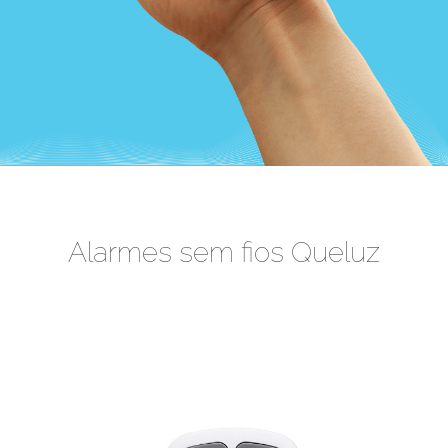
Alarmes sem fios Queluz