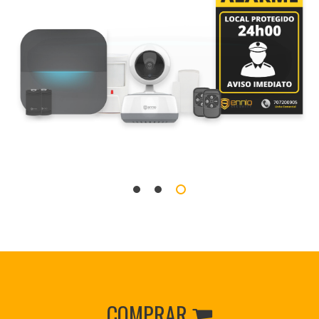
COMPRAR
