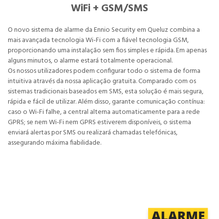
WiFi + GSM/SMS
O novo sistema de alarme da Ennio Security em Queluz combina a
mais avançada tecnologia Wi-Fi com a fiável tecnologia GSM,
proporcionando uma instalação sem fios simples e rápida. Em apenas
alguns minutos, o alarme estará totalmente operacional.
Os nossos utilizadores podem configurar todo o sistema de forma
intuitiva através da nossa aplicação gratuita. Comparado com os
sistemas tradicionais baseados em SMS, esta solução é mais segura,
rápida e fácil de utilizar. Além disso, garante comunicação contínua:
caso o Wi-Fi falhe, a central alterna automaticamente para a rede
GPRS; se nem Wi-Fi nem GPRS estiverem disponíveis, o sistema
enviará alertas por SMS ou realizará chamadas telefónicas,
assegurando máxima fiabilidade.