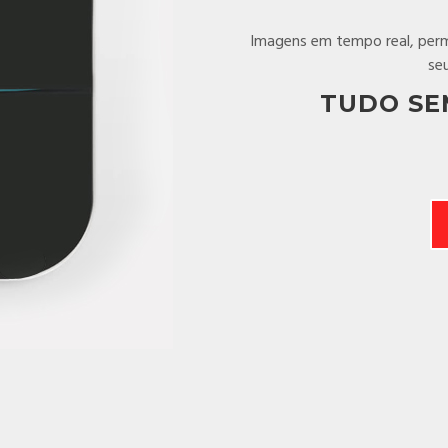
Imagens em tempo real, perm
se
TUDO SE