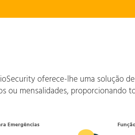
Características Poderosas
ioSecurity oferece-lhe uma solução d
os ou mensalidades, proporcionando tot
ara Emergências
Função