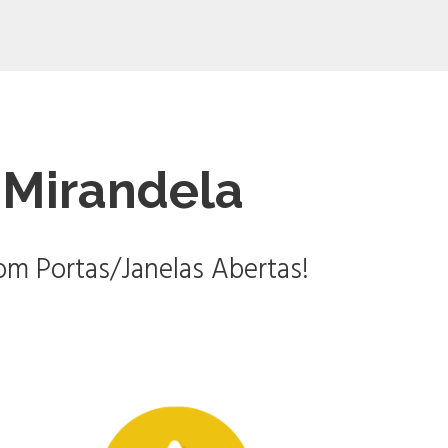
Mirandela
m Portas/Janelas Abertas!