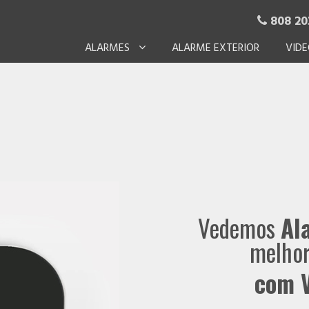
808 20

ALARMES
ALARME EXTERIOR
VIDE
Vedemos
Al
melhor
com V