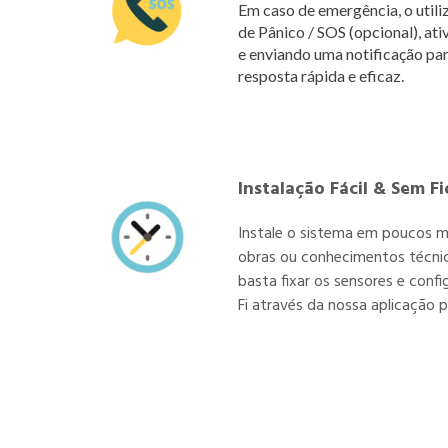
Em caso de emergência, o util
de Pânico / SOS (opcional), a
e enviando uma notificação par
resposta rápida e eficaz.
Instalação Fácil & Sem Fi
Instale o sistema em poucos m
obras ou conhecimentos técnico
basta fixar os sensores e confi
Fi através da nossa aplicação 