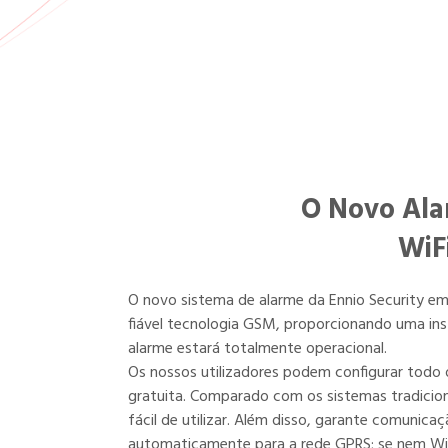
O Novo Ala
WiF
O novo sistema de alarme da Ennio Security e
fiável tecnologia GSM, proporcionando uma ins
alarme estará totalmente operacional.
Os nossos utilizadores podem configurar todo 
gratuita. Comparado com os sistemas tradicion
fácil de utilizar. Além disso, garante comunicaç
automaticamente para a rede GPRS; se nem Wi-F