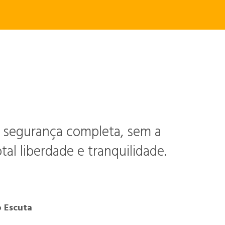
e segurança completa, sem a
al liberdade e tranquilidade.
 Escuta