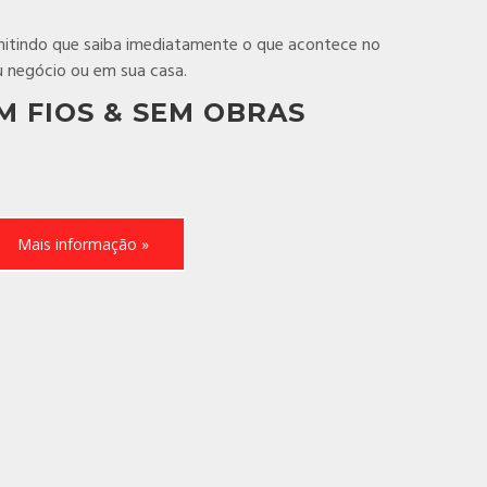
itindo que saiba imediatamente o que acontece no
u negócio ou em sua casa.
M FIOS & SEM OBRAS
Mais informação »