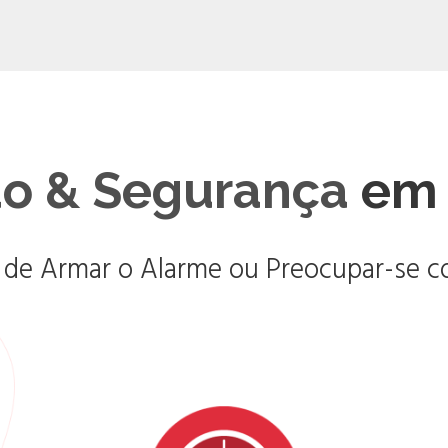
o & Segurança
em 
 de Armar o Alarme ou Preocupar-se co