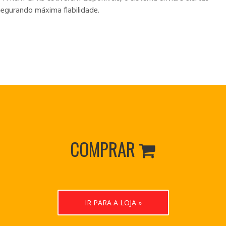
segurando máxima fiabilidade.
COMPRAR

IR PARA A LOJA »