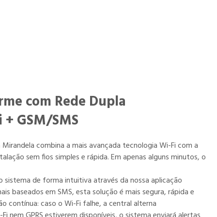
rme com Rede Dupla
i + GSM/SMS
m Mirandela combina a mais avançada tecnologia Wi-Fi com a
talação sem fios simples e rápida. Em apenas alguns minutos, o
o sistema de forma intuitiva através da nossa aplicação
ais baseados em SMS, esta solução é mais segura, rápida e
ão contínua: caso o Wi-Fi falhe, a central alterna
i nem GPRS estiverem disponíveis, o sistema enviará alertas