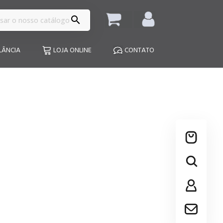

LÂNCIA
LOJA ONLINE
CONTATO