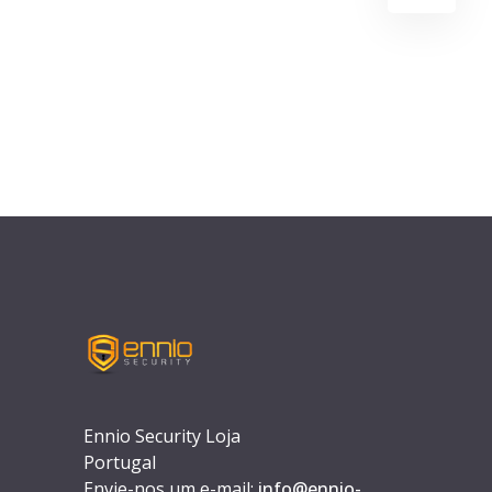
Ennio Security Loja
Portugal
Envie-nos um e-mail:
info@ennio-