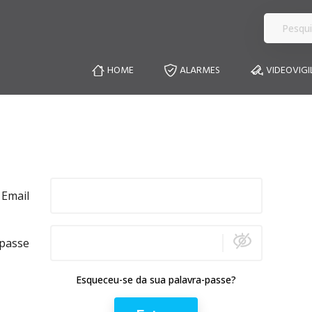
HOME
ALARMES
VIDEOVIGI
Email
-passe
Esqueceu-se da sua palavra-passe?