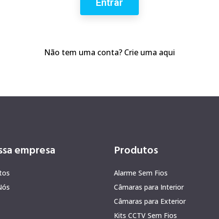
Entrar
Não tem uma conta? Crie uma aqui
ssa empresa
Produtos
tos
Alarme Sem Fios
Nós
Câmaras para Interior
Câmaras para Exterior
Kits CCTV Sem Fios