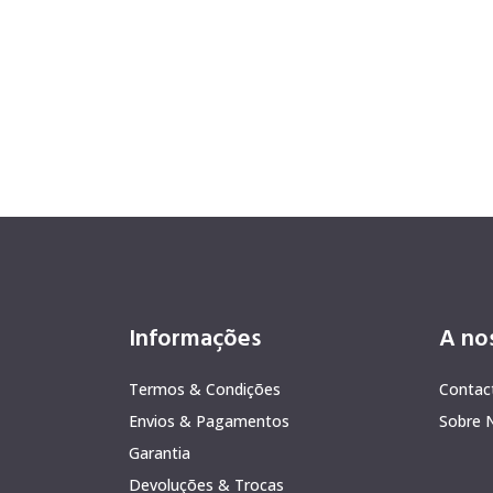
Informações
A no
Termos & Condições
Contac
Envios & Pagamentos
Sobre 
Garantia
Devoluções & Trocas